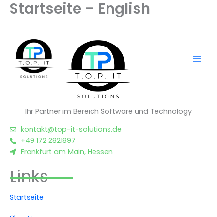
Startseite – English
Zum
Inhalt
springen
Ihr Partner im Bereich Software und Technology
kontakt@top-it-solutions.de
+49 172 2821897
Frankfurt am Main, Hessen
Links
Startseite