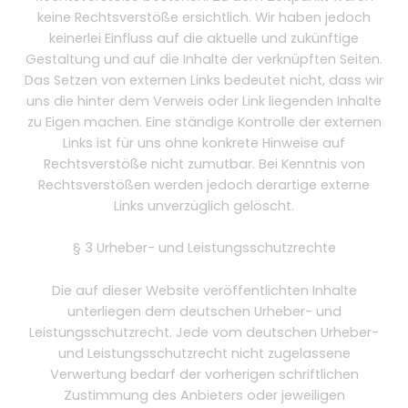
keine Rechtsverstöße ersichtlich. Wir haben jedoch
keinerlei Einfluss auf die aktuelle und zukünftige
Gestaltung und auf die Inhalte der verknüpften Seiten.
Das Setzen von externen Links bedeutet nicht, dass wir
uns die hinter dem Verweis oder Link liegenden Inhalte
zu Eigen machen. Eine ständige Kontrolle der externen
Links ist für uns ohne konkrete Hinweise auf
Rechtsverstöße nicht zumutbar. Bei Kenntnis von
Rechtsverstößen werden jedoch derartige externe
Links unverzüglich gelöscht.
§ 3 Urheber- und Leistungsschutzrechte
Die auf dieser Website veröffentlichten Inhalte
unterliegen dem deutschen Urheber- und
Leistungsschutzrecht. Jede vom deutschen Urheber-
und Leistungsschutzrecht nicht zugelassene
Verwertung bedarf der vorherigen schriftlichen
Zustimmung des Anbieters oder jeweiligen