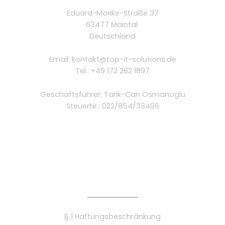
Eduard-Mörike-Straße 37
63477 Maintal
Deutschland
Email: kontakt@top-it-solutions.de
Tel.: +49 172 282 1897
Geschäftsführer: Tarik-Can Osmanoglu
SteuerNr.: 022/854/33406
§ 1 Haftungsbeschränkung