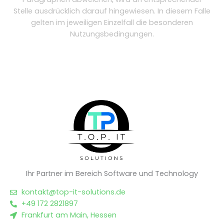
Stelle ausdrücklich darauf hingewiesen. In diesem Falle
gelten im jeweiligen Einzelfall die besonderen
Nutzungsbedingungen.
Ihr Partner im Bereich Software und Technology
kontakt@top-it-solutions.de
+49 172 2821897
Frankfurt am Main, Hessen